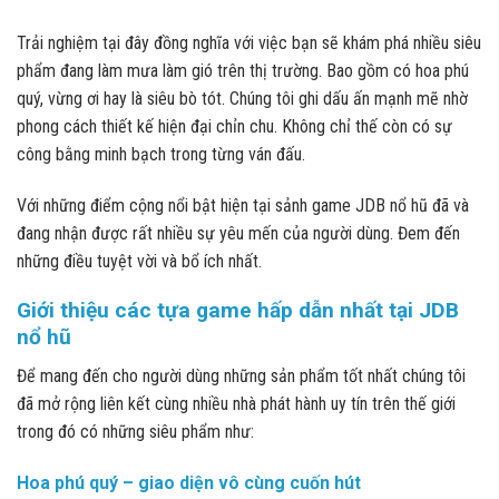
Trải nghiệm tại đây đồng nghĩa với việc bạn sẽ khám phá nhiều siêu
phẩm đang làm mưa làm gió trên thị trường. Bao gồm có hoa phú
quý, vừng ơi hay là siêu bò tót. Chúng tôi ghi dấu ấn mạnh mẽ nhờ
phong cách thiết kế hiện đại chỉn chu. Không chỉ thế còn có sự
công bằng minh bạch trong từng ván đấu.
Với những điểm cộng nổi bật hiện tại sảnh game JDB nổ hũ đã và
đang nhận được rất nhiều sự yêu mến của người dùng. Đem đến
những điều tuyệt vời và bổ ích nhất.
Giới thiệu các tựa game hấp dẫn nhất tại JDB
nổ hũ
Để mang đến cho người dùng những sản phẩm tốt nhất chúng tôi
đã mở rộng liên kết cùng nhiều nhà phát hành uy tín trên thế giới
trong đó có những siêu phẩm như:
Hoa phú quý – giao diện vô cùng cuốn hút