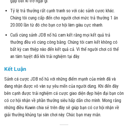
gặp bất kì trở ngại gì.
Tỷ lệ trả thưởng rất cạnh tranh so với các sảnh cươc khác.
Chúng tôi cung cấp đến cho người chơi mức trả thưởng 1 ăn
20.000 lần từ đó cho bạn cơ hội làm giàu cực nhanh.
Cuối cùng sảnh JDB nổ hũ cam kết rằng mọi kết quả trả
thưởng đều vô cùng công bằng. Chúng tôi cam kết không có
bất kỳ can thiệp nào đến kết quả cả. Vì thế người chơi có thể
an tâm tuyệt đối khi trải nghiệm tại đây.
Kết Luận
Sảnh cá cược JDB nổ hũ với những điểm mạnh của mình đã và
đang nhận được vô vàn sự yêu mến của người dùng. Khi đến đây
bên cạnh được trải nghiệm cá cược giao diện đẹp hiện đại bạn còn
có cơ hội nhận về phần thưởng siêu hấp dẫn cho mình. Mong rằng
những điều Kuwin chia sẻ trên đây sẽ giúp bạn có cơ hội nhận về
giải thưởng khủng tại sân chơi này. Chúc bạn may mắn.