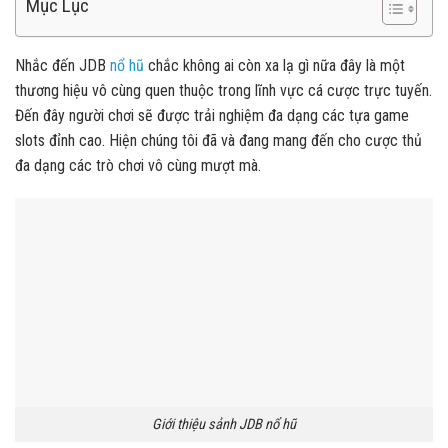
Mục Lục
Nhắc đến JDB
nổ hũ
chắc không ai còn xa lạ gì nữa đây là một
thương hiệu vô cùng quen thuộc trong lĩnh vực cá cược trực tuyến.
Đến đây người chơi sẽ được trải nghiệm đa dạng các tựa game
slots đỉnh cao. Hiện chúng tôi đã và đang mang đến cho cược thủ
đa dạng các trò chơi vô cùng mượt mà.
Giới thiệu sảnh JDB nổ hũ