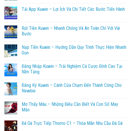
Tải App Kuwin – Lợi Ích Và Chi Tiết Các Bước Tiến Hành
Rút Tiền Kuwin – Nhanh Chóng Và An Toàn Chỉ Với Vài
Bước
Nạp Tiền Kuwin – Hướng Dẫn Quy Trình Thực Hiện Nhanh
Gọn
Đăng Nhập Kuwin – Trải Nghiệm Cá Cược Đỉnh Cao Tại
Nền Tảng
Đăng Ký Kuwin – Cánh Cửa Chạm Đến Thành Công Cho
Newbie
Mơ Thấy Máu – Những Điều Cần Biết Và Con Số May
Mắn
Đá Gà Trực Tiếp Thomo C1 – Thỏa Mãn Nhu Cầu Đá Gà