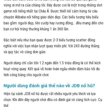
vừng ơi mở ra của chúng tôi. Đây được coi là một trong những slot
game nổi tiếng nhất tại Châu Á. Được thiết kế cảm hứng từ câu
chuyện Alibaba nổi tiếng giao diện đẹp. Các biểu tượng tiêu biểu
bao gồm: người đẹp, tên cướp hay rương đồng… đều mang đến cho
bạn cơ hội trúng thưởng khủng 1 ăn 360 lần.
Đặc biệt nếu như bạn quay được 2-3 biểu tượng scatter đồng
nghĩa với việc bạn nhận lượt quay miễn phí. Với 243 đường thẳng
và quy tắc vô cùng đơn giản.
Người dùng chỉ cần tốn 1.2 ngàn đến 1.5 triệu đồng là có thể kích
hoạt vòng quay. Kết quả về hoàn toàn ngẫu nhiên đảm bảo tối đa
tính công bằng cho người chơi.
Người dùng đánh giá thế nào về JDB nổ hũ?
Hiện tại sảnh JDB nổ hũ được rất nhiều người yêu thích và lựa
chọn. Khi đến đây người chơi đều có đánh giá vô cùng tích cực. Cụ
thể: