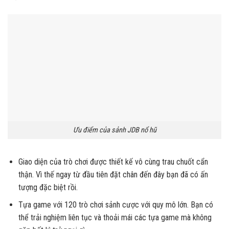
Ưu điểm của sảnh JDB nổ hũ
Giao diện của trò chơi được thiết kế vô cùng trau chuốt cẩn
thận. Vì thế ngay từ đầu tiên đặt chân đến đây bạn đã có ấn
tượng đặc biệt rồi.
Tựa game với 120 trò chơi sảnh cược với quy mô lớn. Bạn có
thể trải nghiệm liên tục và thoải mái các tựa game mà không