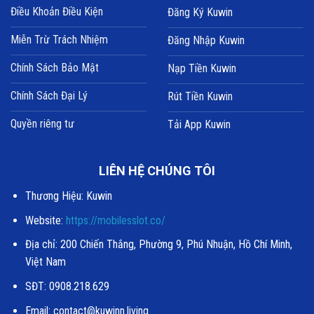
Điều Khoản Điều Kiện
Đăng Ký Kuwin
Miễn Trừ Trách Nhiệm
Đăng Nhập Kuwin
Chính Sách Bảo Mật
Nạp Tiền Kuwin
Chính Sách Đại Lý
Rút Tiền Kuwin
Quyền riêng tư
Tải App Kuwin
LIÊN HỆ CHÚNG TÔI
Thương Hiệu: Kuwin
Website:
https://mobilesslot.co/
Địa chỉ: 200 Chiến Thắng, Phường 9, Phú Nhuận, Hồ Chí Minh,
Việt Nam
SĐT:
0908.218.629
Email:
contact@kuwinn.living