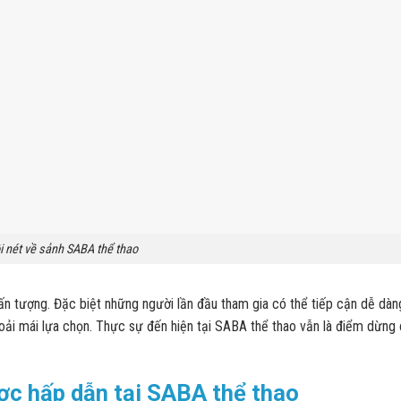
i nét về sảnh SABA thể thao
ấn tượng. Đặc biệt những người lần đầu tham gia có thể tiếp cận dễ dàn
oải mái lựa chọn. Thực sự đến hiện tại SABA thể thao vẫn là điểm dừng
c hấp dẫn tại SABA thể thao