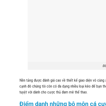
Đô
Nền tảng được đánh giá cao về thiết kế giao diện vô cùng 
cạnh đó chúng tôi còn có đa dạng nhiều loại kèo để bạn th
tuyệt vời dành cho cược thủ đam mê thể thao.
Điểm danh những bộ môn cá cượ