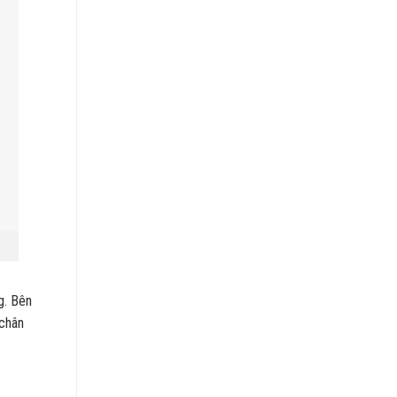
g. Bên
 chân