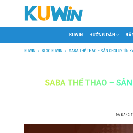
Chuyển
đến
nội
dung
KUWIN
HƯỚNG DẪN
BẮ
KUWIN
»
BLOG KUWIN
»
SABA THỂ THAO – SÂN CHƠI UY TÍN X
SABA THỂ THAO – SÂN 
ĐÃ ĐĂNG 