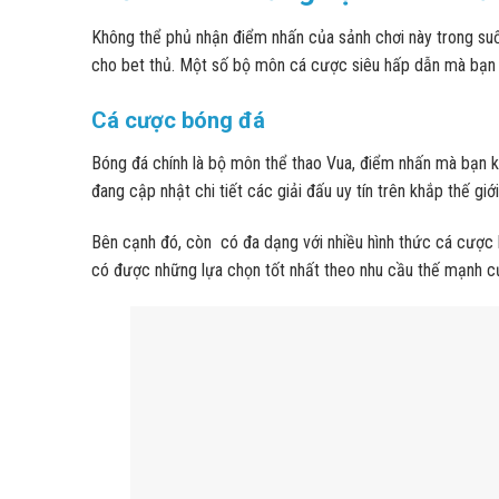
Không thể phủ nhận điểm nhấn của sảnh chơi này trong suố
cho bet thủ. Một số bộ môn cá cược siêu hấp dẫn mà bạn 
Cá cược bóng đá
Bóng đá chính là bộ môn thể thao Vua, điểm nhấn mà bạn k
đang cập nhật chi tiết các giải đấu uy tín trên khắp thế gi
Bên cạnh đó, còn có đa dạng với nhiều hình thức cá cược 
có được những lựa chọn tốt nhất theo nhu cầu thế mạnh c