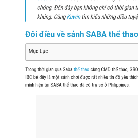
chóng. Đến đây bạn không chỉ có thời gian
khủng. Cùng
Kuwin
tìm hiểu những điều tuyệt
Đôi điều về sảnh SABA thể tha
Mục Lục
Trong thời gian qua Saba
thể thao
cùng CMD thể thao, SBO t
IBC bẻ đây là một sảnh chơi được rất nhiều tín đồ yêu thí
mình hiện tại SABA thể thao đã có trụ sở ở Philippines.