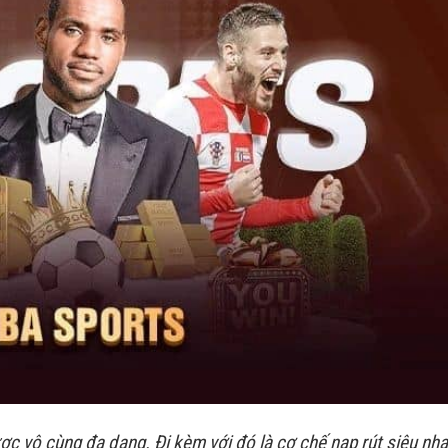
ược vô cùng đa dạng. Đi kèm với đó là cơ chế nạp rút siêu nh