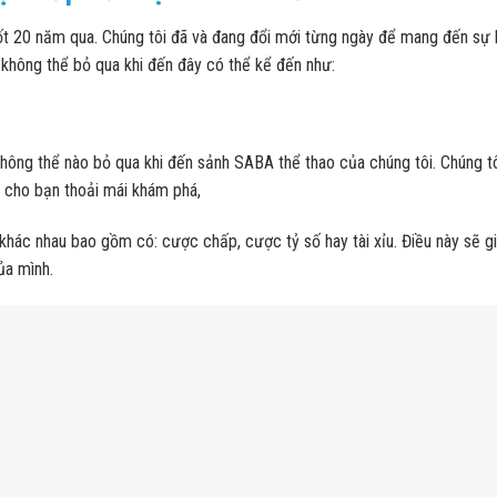
t 20 năm qua. Chúng tôi đã và đang đổi mới từng ngày để mang đến sự h
không thể bỏ qua khi đến đây có thể kể đến như:
hông thể nào bỏ qua khi đến sảnh SABA thể thao của chúng tôi. Chúng tô
ới cho bạn thoải mái khám phá,
khác nhau bao gồm có: cược chấp, cược tỷ số hay tài xỉu. Điều này sẽ g
ủa mình.