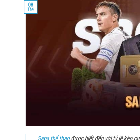
08
Th4
Saba thể thao
được biết đến với tỷ lệ kèo c