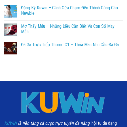
Đăng Ký Kuwin – Cánh Cửa Chạm Đến Thành Công Cho
Newbie
Mơ Thấy Máu – Những Điều Cần Biết Và Con Số May
Mắn
Đá Gà Trực Tiếp Thomo C1 – Thỏa Mãn Nhu Cầu Đá Gà
KUWIN
là nền tảng cá cược trực tuyến đa năng
, hội tụ đa dạng