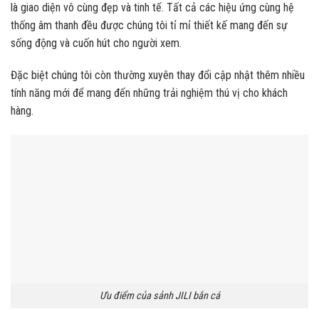
là giao diện vô cùng đẹp và tinh tế. Tất cả các hiệu ứng cùng hệ
thống âm thanh đều được chúng tôi tỉ mỉ thiết kế mang đến sự
sống động và cuốn hút cho người xem.
Đặc biệt chúng tôi còn thường xuyên thay đổi cập nhật thêm nhiều
tính năng mới để mang đến những trải nghiệm thú vị cho khách
hàng.
Ưu điểm của sảnh JILI bắn cá