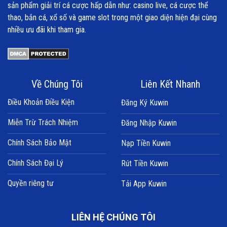
sản phẩm giải trí cá cược hấp dẫn như: casino live, cá cược thể
thao, bắn cá, xổ số và game slot trong một giao diện hiện đại cùng
nhiều ưu đãi khi tham gia.
Về Chúng Tôi
Liên Kết Nhanh
Điều Khoản Điều Kiện
Đăng Ký Kuwin
Miễn Trừ Trách Nhiệm
Đăng Nhập Kuwin
Chính Sách Bảo Mật
Nạp Tiền Kuwin
Chính Sách Đại Lý
Rút Tiền Kuwin
Quyền riêng tư
Tải App Kuwin
LIÊN HỆ CHÚNG TÔI