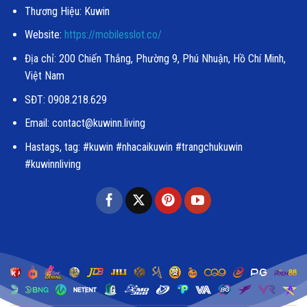
Thương Hiệu: Kuwin
Website:
https://mobilesslot.co/
Địa chỉ: 200 Chiến Thắng, Phường 9, Phú Nhuận, Hồ Chí Minh,
Việt Nam
SĐT:
0908.218.629
Email:
contact@kuwinn.living
Hastags, tag: #kuwin #nhacaikuwin #trangchukuwin
#kuwinnliving