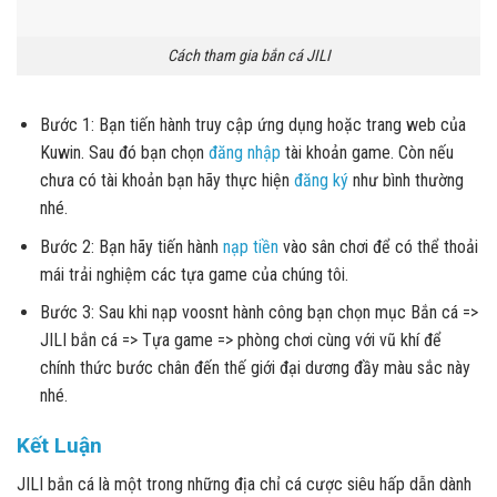
Cách tham gia bắn cá JILI
Bước 1: Bạn tiến hành truy cập ứng dụng hoặc trang web của
Kuwin. Sau đó bạn chọn
đăng nhập
tài khoản game. Còn nếu
chưa có tài khoản bạn hãy thực hiện
đăng ký
như bình thường
nhé.
Bước 2: Bạn hãy tiến hành
nạp tiền
vào sân chơi để có thể thoải
mái trải nghiệm các tựa game của chúng tôi.
Bước 3: Sau khi nạp voosnt hành công bạn chọn mục Bắn cá =>
JILI bắn cá => Tựa game => phòng chơi cùng với vũ khí để
chính thức bước chân đến thế giới đại dương đầy màu sắc này
nhé.
Kết Luận
JILI bắn cá là một trong những địa chỉ cá cược siêu hấp dẫn dành