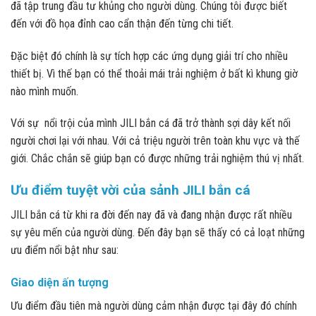
đã tập trung đầu tư khủng cho người dùng. Chúng tôi được biết
đến với đồ họa đỉnh cao cẩn thận đến từng chi tiết.
Đặc biệt đó chính là sự tích hợp các ứng dụng giải trí cho nhiều
thiết bị. Vì thế bạn có thể thoải mái trải nghiệm ở bất kì khung giờ
nào mình muốn.
Với sự nổi trội của mình JILI bắn cá đã trở thành sợi dây kết nối
người chơi lại với nhau. Với cả triệu người trên toàn khu vực và thế
giới. Chắc chắn sẽ giúp bạn có được những trải nghiệm thú vị nhất.
Ưu điểm tuyệt vời của sảnh JILI bắn cá
JILI bắn cá từ khi ra đời đến nay đã và đang nhận được rất nhiều
sự yêu mến của người dùng. Đến đây bạn sẽ thấy có cả loạt những
ưu điểm nổi bật như sau:
Giao diện ấn tượng
Ưu điểm đầu tiên mà người dùng cảm nhận được tại đây đó chính