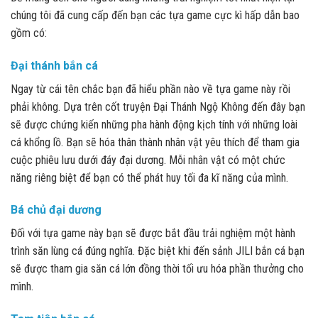
chúng tôi đã cung cấp đến bạn các tựa game cực kì hấp dẫn bao
gồm có:
Đại thánh bắn cá
Ngay từ cái tên chắc bạn đã hiểu phần nào về tựa game này rồi
phải không. Dựa trên cốt truyện Đại Thánh Ngộ Không đến đây bạn
sẽ được chứng kiến những pha hành động kịch tính với những loài
cá khổng lồ. Bạn sẽ hóa thân thành nhân vật yêu thích để tham gia
cuộc phiêu lưu dưới đáy đại dương. Mỗi nhân vật có một chức
năng riêng biệt để bạn có thể phát huy tối đa kĩ năng của mình.
Bá chủ đại dương
Đối với tựa game này bạn sẽ được bắt đầu trải nghiệm một hành
trình săn lùng cá đúng nghĩa. Đặc biệt khi đến sảnh JILI bắn cá bạn
sẽ được tham gia săn cá lớn đồng thời tối ưu hóa phần thưởng cho
mình.